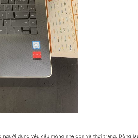
ho người dùng yêu cầu mỏng nhẹ gọn và thời trang. Dòng l