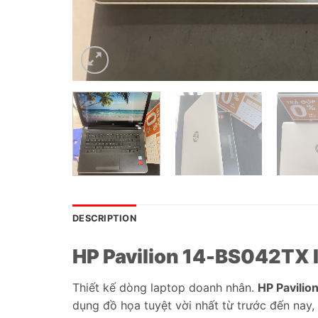
DESCRIPTION
HP Pavilion 14-BS042TX I
Thiết kế dòng laptop doanh nhân.
HP Pavili
dụng đồ họa tuyệt vời nhất từ trước đến nay