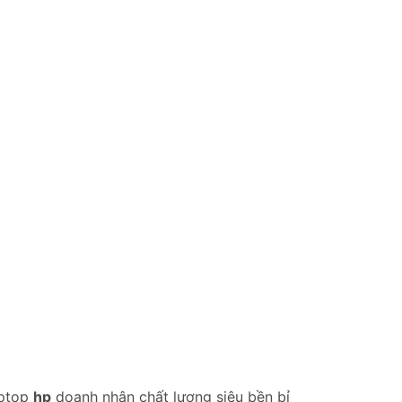
aptop
hp
doanh nhân chất lượng siêu bền bỉ