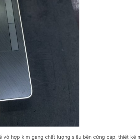
ế vỏ hợp kim gang chất lượng siêu bền cứng cáp, thiết kế