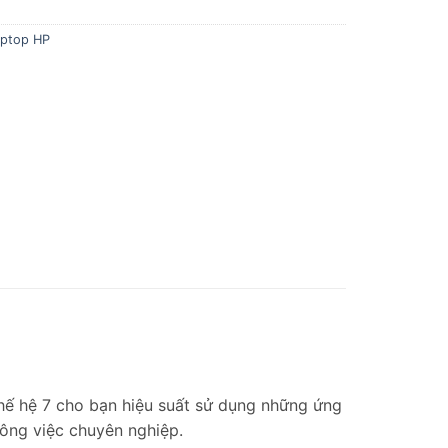
aptop HP
5 thế hệ 7 cho bạn hiệu suất sử dụng những ứng
ông việc chuyên nghiệp.