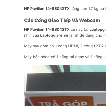
HP Pavilion 14-BS042TX
nặng hơn 1,7 kg có 
Các Cổng Giao Tiếp Và Webcam
HP Pavilion 14-BS042TX
cũ này tại
Laptopgi
nhìn của
Laptopgiare.vn
là rất dễ dàng cho n
Máy sau gồm có 1 cổng HDMI, 2 cổng USB2.0,
Máy bên hông có 1 cổng tai nghe và 1 cổng 