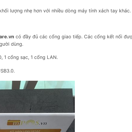
khối lượng nhẹ hơn với nhiều dòng máy tính xách tay khác.
are.vn
có đầy đủ các cổng giao tiếp. Các cổng kết nối được
gười dùng.
 1 cổng sạc, 1 cổng LAN.
USB3.0.