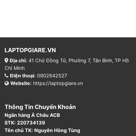
LAPTOPGIARE.VN
Địa chỉ:
41 Chử Đồng Tử, Phường 7, Tân Bình, TP Hồ
Chí Minh
Điện thoại:
0902642527
Website:
https://laptopgiare.vn
Thông Tin Chuyển Khoản
Ngân hàng Á Châu ACB
STK: 220734139
Tên chủ TK: Nguyễn Hồng Tùng