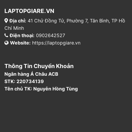
LAPTOPGIARE.VN
Địa chỉ:
41 Chử Đồng Tử, Phường 7, Tân Bình, TP Hồ
Chí Minh
Điện thoại:
0902642527
Website:
https://laptopgiare.vn
Thông Tin Chuyển Khoản
Ngân hàng Á Châu ACB
STK: 220734139
Tên chủ TK: Nguyễn Hồng Tùng